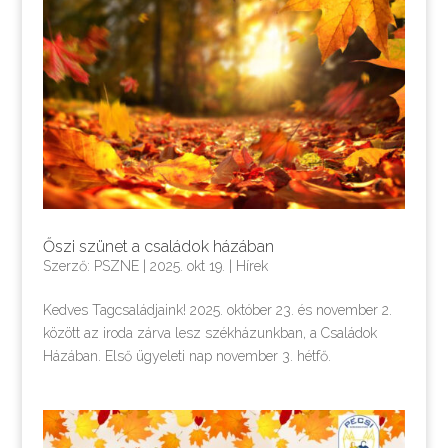
Őszi szünet a családok házában
Szerző:
PSZNE
|
2025. okt 19.
|
Hírek
Kedves Tagcsaládjaink! 2025. október 23. és november 2.
között az iroda zárva lesz székházunkban, a Családok
Házában. Első ügyeleti nap november 3. hétfő.