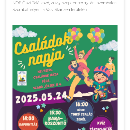
NOE Őszi Találkozó, 2025. szeptember 13-án, szombaton,
Szombathelyen, a Vasi Skanzen területén.