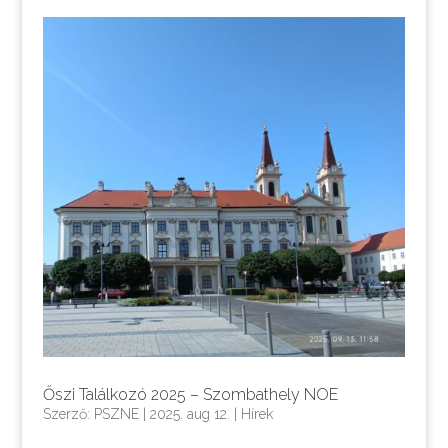
Őszi Találkozó 2025 – Szombathely NOE
Szerző:
PSZNE
|
2025. aug 12.
|
Hírek