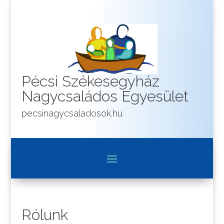
Pécsi Székesegyház
Nagycsaládos Egyesület
pecsinagycsaladosok.hu
Rólunk