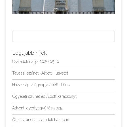
Legújabb hírek
Családok napja 2026.05.16
Tavaszi szünet -Áldott Húsvétot
Házasság világnapja 2026 -Pécs
Ügyeleti szünet és Áldott karácsonyt
Adventi gyertyagyújtás 2025
Őszi szünet a családok házában