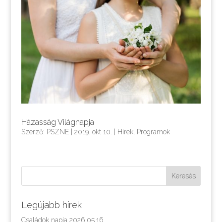
Házasság Világnapja
Szerző:
PSZNE
|
2019. okt 10.
|
Hírek
,
Programok
Legújabb hírek
Családok napja 2026.05.16