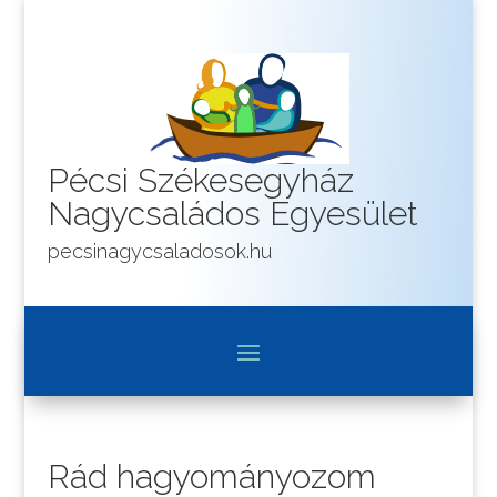
Pécsi Székesegyház
Nagycsaládos Egyesület
pecsinagycsaladosok.hu
Rád hagyományozom